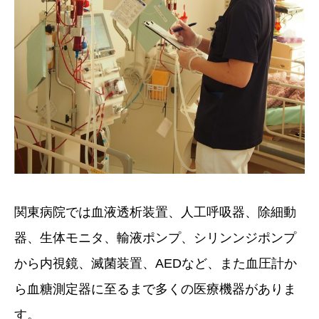
関東病院では血液透析装置、人工呼吸器、除細動
器、生体モニタ、輸液ポンプ、シリンンジポンプ
から内視鏡、滅菌装置、AEDなど、また血圧計か
ら血糖測定器に至るまで多くの医療機器がありま
す。