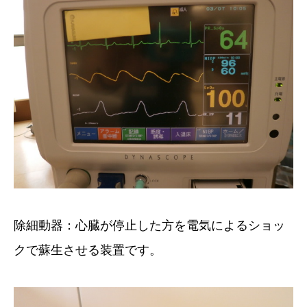
除細動器：心臓が停止した方を電気によるショッ
クで蘇生させる装置です。