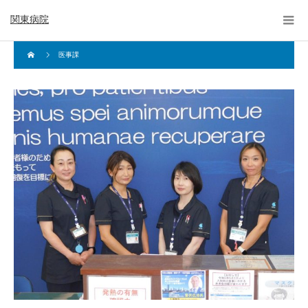
関東病院
医事課