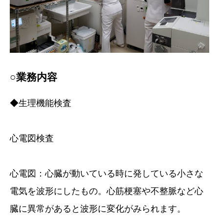
○業務内容
◆生理機能検査
心電図検査
心電図：心臓が動いている時に発している小さな
電気を波形にしたもの。心筋梗塞や不整脈など心
臓に異常があると波形に変化がみられます。