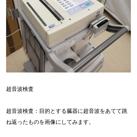
超音波検査
超音波検査：目的とする臓器に超音波をあてて跳
ね返ったものを画像にしてみます。