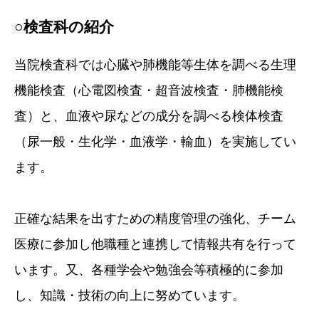
○検査科の紹介
当院検査科では心臓や肺機能等生体を調べる生理
機能検査（心電図検査・超音波検査・肺機能検
査）と、血液や尿などの成分を調べる検体検査
（尿一般・生化学・血液学・輸血）を実施してい
ます。
正確な結果を出すための精度管理の強化、チーム
医療に参加し他職種と連携して情報共有を行って
います。又、各種学会や勉強会等積極的に参加
し、知識・技術の向上に努めています。