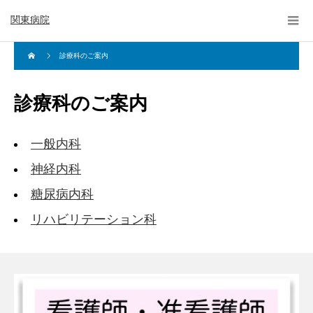
関東病院
診療科のご案内
診療科のご案内
一般内科
神経内科
糖尿病内科
リハビリテーション科