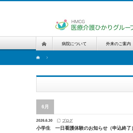
病院について
外来のご案内
6月
2026.6.30
ブログ
小学生 一日看護体験のお知らせ（申込終了