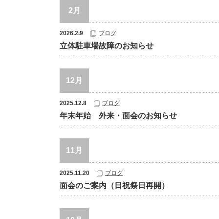
2月
2026.2.9
ブログ
立体駐車場故障のお知らせ
12月
2025.12.8
ブログ
年末年始 外来・面会のお知らせ
11月
2025.11.20
ブログ
面会のご案内（日祝祭日再開）