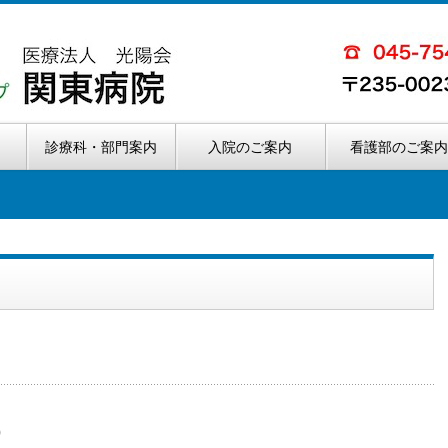
診療科・部門案内
入院のご案内
看護部のご案
）