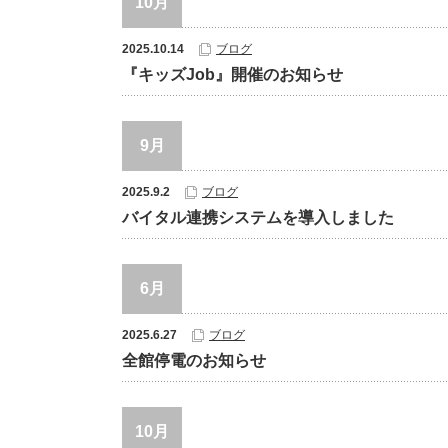
10月
2025.10.14
ブログ
『キッズJob』開催のお知らせ
9月
2025.9.2
ブログ
バイタル連携システムを導入しました
6月
2025.6.27
ブログ
全館停電のお知らせ
10月