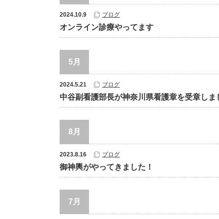
2024.10.9
ブログ
オンライン診療やってます
5月
2024.5.21
ブログ
中谷副看護部長が神奈川県看護章を受章しま
8月
2023.8.16
ブログ
御神輿がやってきました！
7月