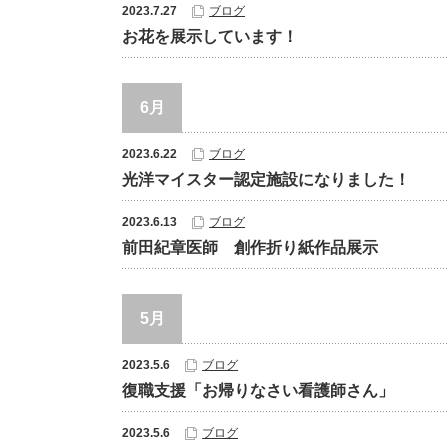
2023.7.27
ブログ
お花を展示しています！
6月
2023.6.22
ブログ
光洋マイスター認定施設になりました！
2023.6.13
ブログ
前田紀章医師 創作折り紙作品展示
5月
2023.5.6
ブログ
復職支援「お帰りなさい看護師さん」
2023.5.6
ブログ