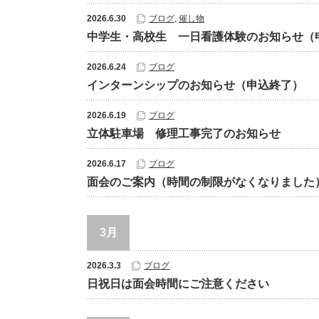
2026.6.30
ブログ
,
催し物
中学生・高校生 一日看護体験のお知らせ（
2026.6.24
ブログ
インターンシップのお知らせ（申込終了）
2026.6.19
ブログ
立体駐車場 修理工事完了のお知らせ
2026.6.17
ブログ
面会のご案内（時間の制限がなくなりました
3月
2026.3.3
ブログ
日祝日は面会時間にご注意ください