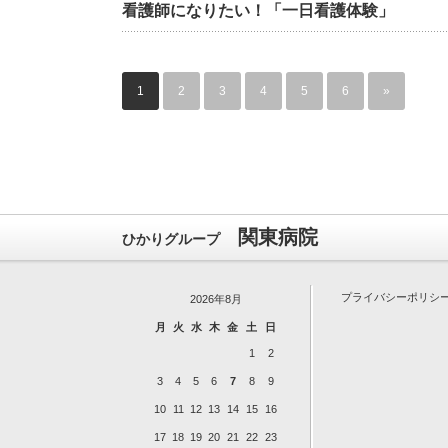
看護師になりたい！「一日看護体験」
1
2
3
4
5
6
»
関東病院
ひかりグループ
プライバシーポリシ
2026年8月
月
火
水
木
金
土
日
1
2
3
4
5
6
7
8
9
10
11
12
13
14
15
16
17
18
19
20
21
22
23