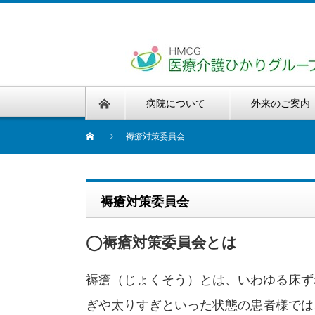
病院について
外来のご案内
褥瘡対策委員会
褥瘡対策委員会
◯褥瘡対策委員会とは
褥瘡（じょくそう）とは、いわゆる床ず
ぎや太りすぎといった状態の患者様では