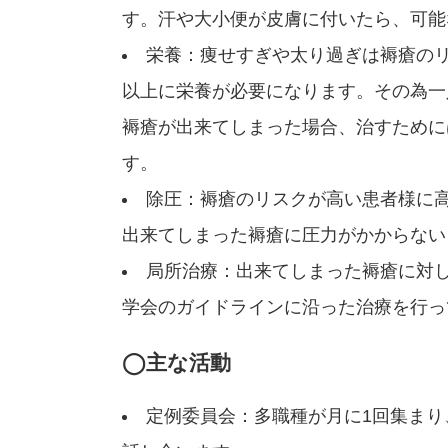
す。汗や大小便が皮膚に付いたら、可能
栄養：痩せすぎや太り過ぎは褥瘡の
以上に栄養が必要になります。その為一
褥瘡が出来てしまった場合、治すために
す。
除圧：褥瘡のリスクが高い患者様に
出来てしまった褥瘡に圧力がかからない
局所治療：出来てしまった褥瘡に対
学会のガイドラインに沿った治療を行っ
◯主な活動
定例委員会：多職種が月に1回集ま