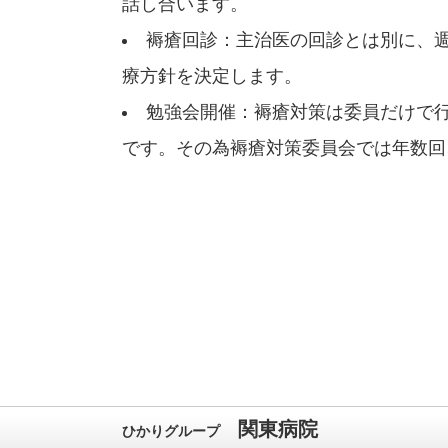
話し合います。
褥瘡回診：主治医の回診とは別に、
療方針を決定します。
勉強会開催：褥瘡対策は委員だけで
です。その為褥瘡対策委員会では年数回
関東病院
ひかりグループ