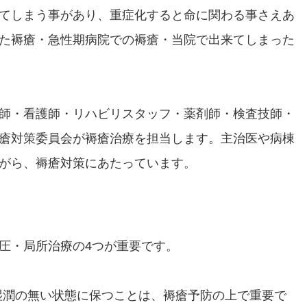
てしまう事があり、重症化すると命に関わる事さえあ
た褥瘡・急性期病院での褥瘡・当院で出来てしまった
師・看護師・リハビリスタッフ・薬剤師・検査技師・
瘡対策委員会が褥瘡治療を担当します。主治医や病棟
ながら、褥瘡対策にあたっています。
圧・局所治療の4つが重要です。
湿潤の無い状態に保つことは、褥瘡予防の上で重要で