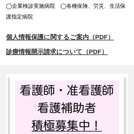
◯企業検診実施病院 ◯各種保険、労災、生活保
護指定病院
個人情報保護に関するご案内（PDF）
診療情報開示請求について（PDF）