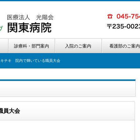
診療科・部門案内
入院のご案内
看護部のご案
チキチキ 院内で輝いている職員大会
職員大会