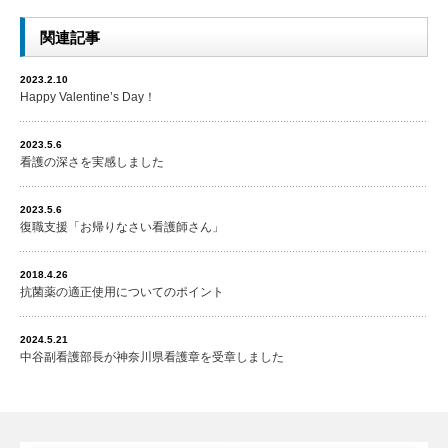
関連記事
2023.2.10
Happy Valentine’s Day！
2023.5.6
看護の深さを実感しました
2023.5.6
復職支援「お帰りなさい看護師さん」
2018.4.26
抗菌薬の適正使用についてのポイント
2024.5.21
中谷副看護部長が神奈川県看護章を受章しました