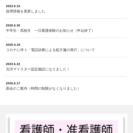
2022.6.10
採用情報を更新しました
2026.6.30
中学生・高校生 一日看護体験のお知らせ（申込終了）
2020.4.18
コロナに伴う「電話診療による処方箋の発行」について
2023.6.22
光洋マイスター認定施設になりました！
2026.6.17
面会のご案内（時間の制限がなくなりました）