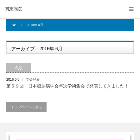
関東病院
2016年 6月
アーカイブ：2016年 6月
6月
2016.6.8
学会発表
第５９回 日本糖尿病学会年次学術集会で発表してきました！
トップページに戻る