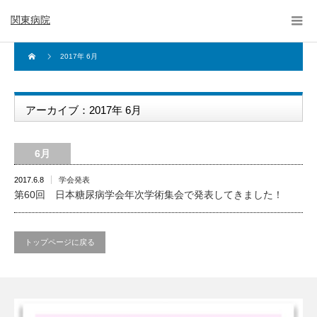
関東病院
2017年 6月
アーカイブ：2017年 6月
6月
2017.6.8
学会発表
第60回 日本糖尿病学会年次学術集会で発表してきました！
トップページに戻る