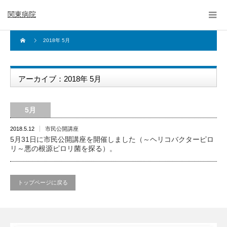
関東病院
2018年 5月
アーカイブ：2018年 5月
5月
2018.5.12
市民公開講座
5月31日に市民公開講座を開催しました（～ヘリコバクターピロ
リ～悪の根源ピロリ菌を探る）。
トップページに戻る