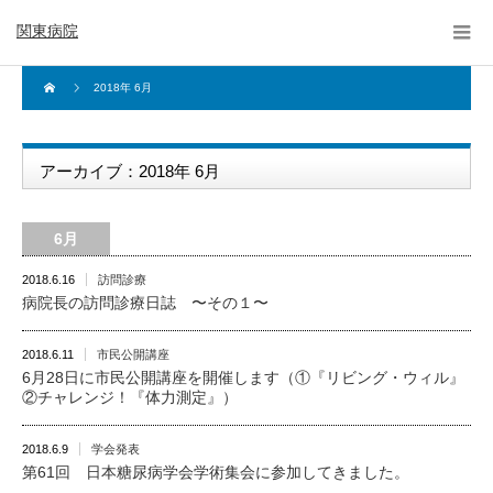
関東病院
2018年 6月
アーカイブ：2018年 6月
6月
2018.6.16
訪問診療
病院長の訪問診療日誌 〜その１〜
2018.6.11
市民公開講座
6月28日に市民公開講座を開催します（①『リビング・ウィル』
②チャレンジ！『体力測定』）
2018.6.9
学会発表
第61回 日本糖尿病学会学術集会に参加してきました。