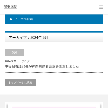
関東病院
2024年 5月
アーカイブ：2024年 5月
5月
2024.5.21
ブログ
中谷副看護部長が神奈川県看護章を受章しました
トップページに戻る