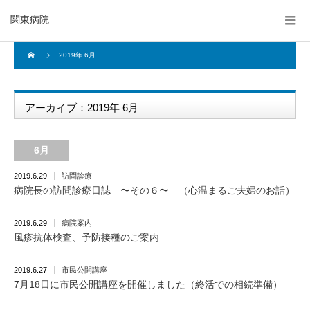
関東病院
2019年 6月
アーカイブ：2019年 6月
6月
2019.6.29
訪問診療
病院長の訪問診療日誌 〜その６〜 （心温まるご夫婦のお話）
2019.6.29
病院案内
風疹抗体検査、予防接種のご案内
2019.6.27
市民公開講座
7月18日に市民公開講座を開催しました（終活での相続準備）