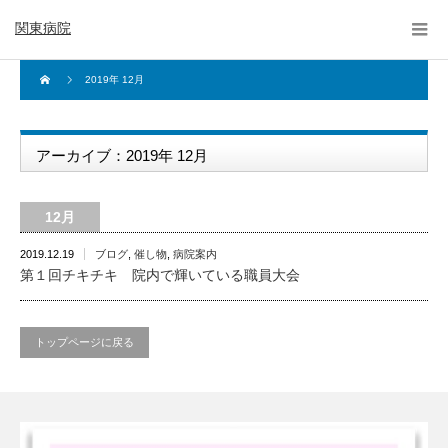
関東病院
2019年 12月
アーカイブ：2019年 12月
12月
2019.12.19
ブログ
,
催し物
,
病院案内
第１回チキチキ 院内で輝いている職員大会
トップページに戻る