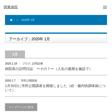
関東病院
2020年 1月
アーカイブ：2020年 1月
1月
2020.1.18
ブログ
,
訪問診療
病院長の訪問日誌 〜その７〜（人生の最期を施設で）
2020.1.7
市民公開講座
1月30日に市民公開講座を開催しました（続・腸内快調体操につ
いて）
トップページに戻る