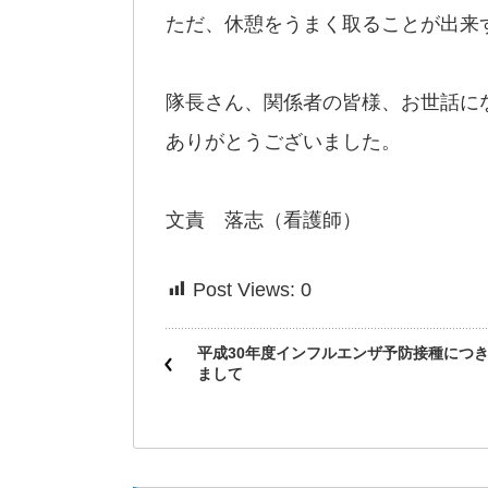
ただ、休憩をうまく取ることが出来
隊長さん、関係者の皆様、お世話に
ありがとうございました。
文責 落志（看護師）
Post Views:
0
平成30年度インフルエンザ予防接種につ
まして