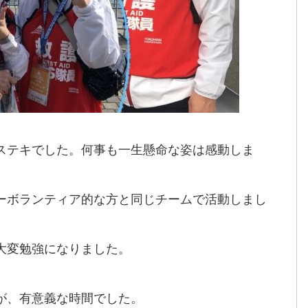
ステキでした。何事も一生懸命な姿は感動しま
ーボランティア的な方と同じチームで活動しまし
大変勉強になりました。
が、有意義な時間でした。