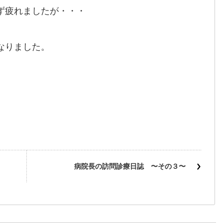
ず疲れましたが・・・
なりました。
き
病院長の訪問診療日誌 〜その３〜