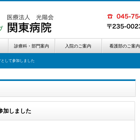
診療科・部門案内
入院のご案内
看護部のご案
フとして参加しました
参加しました