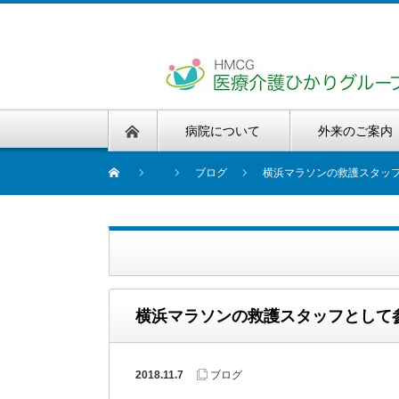
病院について
外来のご案内
ブログ
横浜マラソンの救護スタッ
横浜マラソンの救護スタッフとして
2018.11.7
ブログ