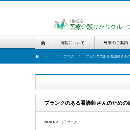
病院について
外来のご案内
ブログ
ブランクのある看護師さん
ブランクのある看護師さんのための
2020.6.2
ブログ