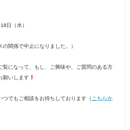
月18日（水）
スの関係で中止になりました。）
ご覧になって、もし、ご興味や、ご質問のある方
お願いします
いつでもご相談をお待ちしております（
こちらか