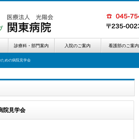
診療科・部門案内
入院のご案内
看護部のご案
のための病院見学会
病院見学会