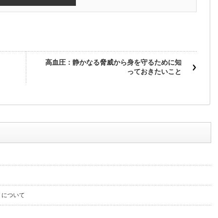
高血圧：静かなる脅威から身を守るために知
っておきたいこと
」について